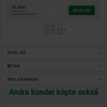
87,38 kr
DETALJER
exkl. moms
Exkl. leveranskostnader
1
2
DETALJER
CAD
NEDLADDNINGAR
Andra kunder köpte också