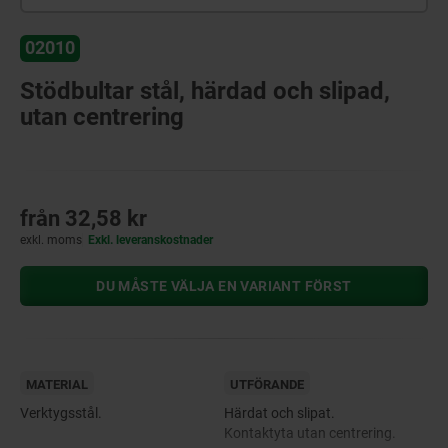
02010
Stödbultar stål, härdad och slipad,
utan centrering
från
32,58 kr
exkl. moms
Exkl. leveranskostnader
DU MÅSTE VÄLJA EN VARIANT FÖRST
MATERIAL
UTFÖRANDE
Verktygsstål.
Härdat och slipat.
Kontaktyta utan centrering.