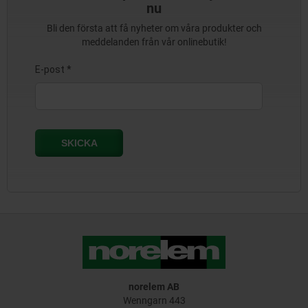
nu
Bli den första att få nyheter om våra produkter och
meddelanden från vår onlinebutik!
norelem AB
Wenngarn 443