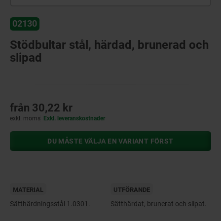
02130
Stödbultar stål, härdad, brunerad och
slipad
från
30,22 kr
exkl. moms
Exkl. leveranskostnader
DU MÅSTE VÄLJA EN VARIANT FÖRST
MATERIAL
UTFÖRANDE
Sätthärdningsstål 1.0301.
Sätthärdat, brunerat och slipat.