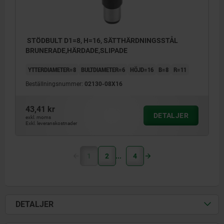
STÖDBULT D1=8, H=16, SÄTTHÄRDNINGSSTÅL
BRUNERADE,HÄRDADE,SLIPADE
YTTERDIAMETER=8
BULTDIAMETER=6
HÖJD=16
B=8
R=11
Beställningsnummer:
02130-08X16
43,41 kr
DETALJER
exkl. moms
Exkl. leveranskostnader
1
2
4
DETALJER