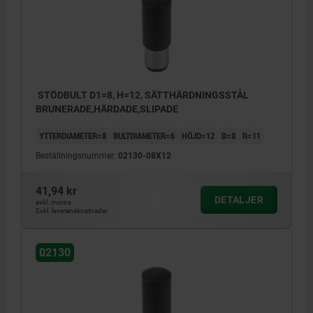
STÖDBULT D1=8, H=12, SÄTTHÄRDNINGSSTÅL
BRUNERADE,HÄRDADE,SLIPADE
YTTERDIAMETER=8
BULTDIAMETER=6
HÖJD=12
B=8
R=11
Beställningsnummer:
02130-08X12
41,94 kr
DETALJER
exkl. moms
Exkl. leveranskostnader
02130