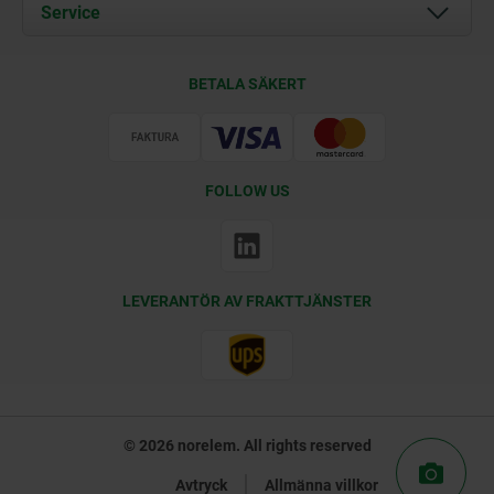
Documents
Service
Kontakt
Leveransvillkor
BETALA SÄKERT
Certifiering
FOLLOW US
LEVERANTÖR AV FRAKTTJÄNSTER
© 2026 norelem. All rights reserved
Avtryck
Allmänna villkor