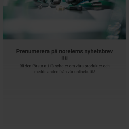
Prenumerera på norelems nyhetsbrev
nu
Bli den första att få nyheter om våra produkter och
meddelanden från vår onlinebutik!