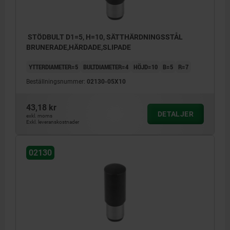
STÖDBULT D1=5, H=10, SÄTTHÄRDNINGSSTÅL
BRUNERADE,HÄRDADE,SLIPADE
YTTERDIAMETER=5
BULTDIAMETER=4
HÖJD=10
B=5
R=7
Beställningsnummer:
02130-05X10
43,18 kr
DETALJER
exkl. moms
Exkl. leveranskostnader
02130