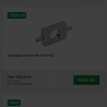
12020-08
Svängbara fästen för ISO 6432
från
190,66 kr
DETALJER
exkl. moms
Exkl. leveranskostnader
12021