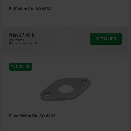
Fotfästen för ISO 6432
från
27,40 kr
DETALJER
exkl. moms
Exkl. leveranskostnader
12020-02
Flänsfästen för ISO 6432