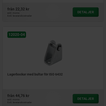
från
22,32 kr
DETALJER
exkl. moms
Exkl. leveranskostnader
12020-04
Lagerbockar med bultar för ISO 6432
från
44,76 kr
DETALJER
exkl. moms
Exkl. leveranskostnader