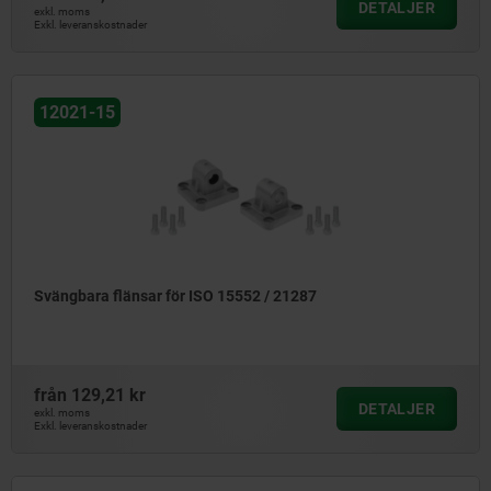
DETALJER
exkl. moms
Exkl. leveranskostnader
12021-15
Svängbara flänsar för ISO 15552 / 21287
från
129,21 kr
DETALJER
exkl. moms
Exkl. leveranskostnader