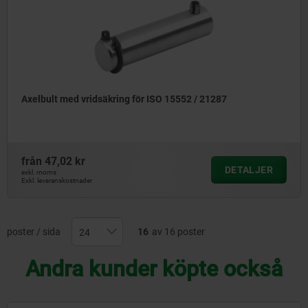
Axelbult med vridsäkring för ISO 15552 / 21287
från
47,02 kr
DETALJER
exkl. moms
Exkl. leveranskostnader
poster / sida
16
av 16 poster
Andra kunder köpte också