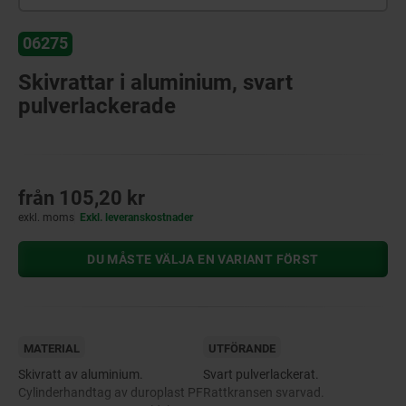
06275
Skivrattar i aluminium, svart
pulverlackerade
från
105,20 kr
exkl. moms
Exkl. leveranskostnader
DU MÅSTE VÄLJA EN VARIANT FÖRST
MATERIAL
UTFÖRANDE
Skivratt av aluminium.
Svart pulverlackerat.
Cylinderhandtag av duroplast PF
Rattkransen svarvad.