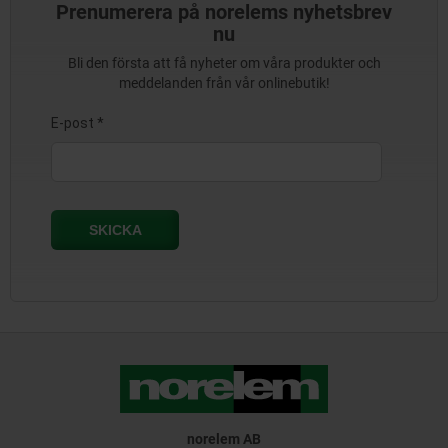
Prenumerera på norelems nyhetsbrev
nu
Bli den första att få nyheter om våra produkter och
meddelanden från vår onlinebutik!
norelem AB