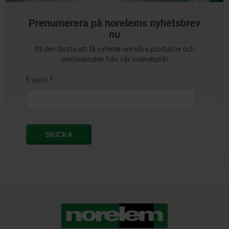
Prenumerera på norelems nyhetsbrev
nu
Bli den första att få nyheter om våra produkter och
meddelanden från vår onlinebutik!