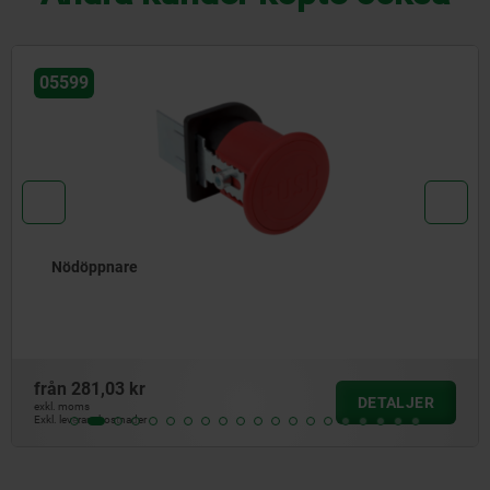
05599
Nödöppnare
från
281,03 kr
DETALJER
exkl. moms
Exkl. leveranskostnader