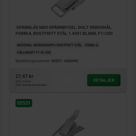
SPÄNNLÅS MED SPÄNNBYGEL, DOLT SKRUVHÅL,
FORM:A, ROSTFRITT STÅL 1.4301 BLANK, F1=250
MATERIAL GRUNDKROPP=ROSTFRITT STÅL
FORM=A
HÅLLKRAFT F1 N=250
Beställningsnummer:
05531-1420492
27,47 kr
DETALJER
exkl. moms
Exkl. leveranskostnader
05531