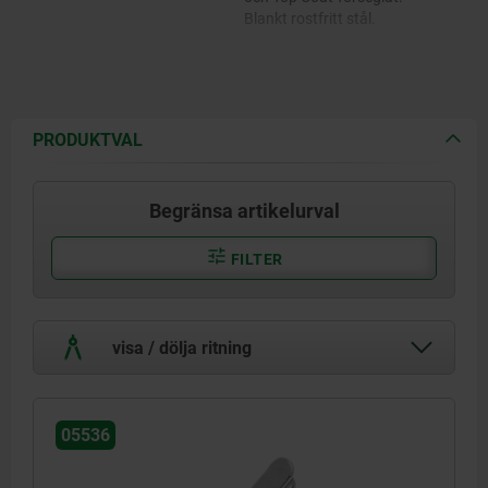
Blankt rostfritt stål.
PRODUKTVAL
Begränsa artikelurval
FILTER
visa / dölja ritning
05536