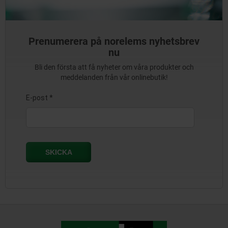
Prenumerera på norelems nyhetsbrev
nu
Bli den första att få nyheter om våra produkter och
meddelanden från vår onlinebutik!