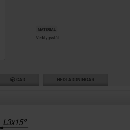
MATERIAL
Verktygsstål.
CAD
NEDLADDNINGAR