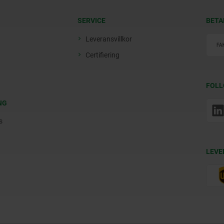
SERVICE
BETA
Leveransvillkor
Certifiering
FOLL
NG
s
LEVE