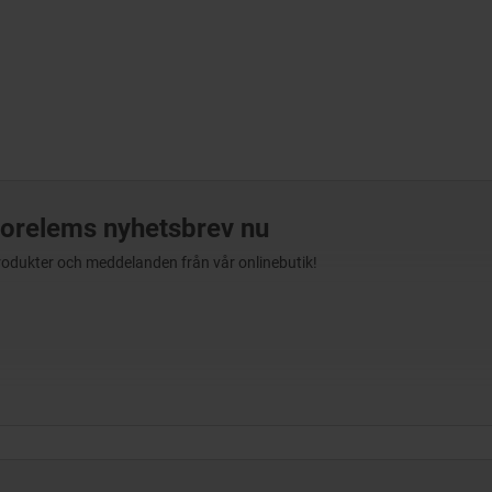
orelems nyhetsbrev nu
produkter och meddelanden från vår onlinebutik!