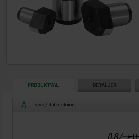
CURRENT
PRODUKTVAL
DETALJER
TAB:
visa / dölja ritning