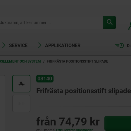
SERVICE
APPLIKATIONER
Di
GSELEMENT OCH SYSTEM
FRIFRÄSTA POSITIONSSTIFT SLIPADE
03140
Frifrästa positionsstift slipade
från
74,79 kr
exkl. moms
Exkl. leveranskostnader