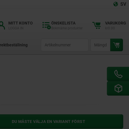
SV
MITT KONTO
ÖNSKELISTA
VARUKORG
LOGGA IN
Bokmärke produkter
kr0.00
productCode
qty
rektbeställning
DU MÅSTE VÄLJA EN VARIANT FÖRST