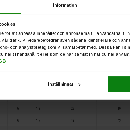
2
0,65
5
7
1,3
Information
1,5
3
0,8
12
22
cookies
1,7
4
1
19
30
e för att anpassa innehållet och annonserna till användarna, tillh
1,8
5
1,5
22
40
vår trafik. Vi vidarebefordrar även sådana identifierare och anna
nnons- och analysföretag som vi samarbetar med. Dessa kan i sin
2,6
6
1,8
42
73
har tillhandahållit eller som de har samlat in när du har använt 
2,7
8
2,7
54
100
GB
3,1
10
3,2
54
122
3,2
Inställningar
3
0,6
12
22
4
0,9
19
30
5
1,3
22
40
6
1,7
42
73