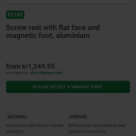
02182
Screw rest with flat face and
magnetic foot, aluminium
from
kr1,249.95
plus sales tax
plus shipping costs
PLEASE SELECT A VARIANT FIRST
MATERIAL
VERSION
Aluminium (400 N/mm² tensile
Self-locking trapezoidal thread,
strength).
spindle has end lock.