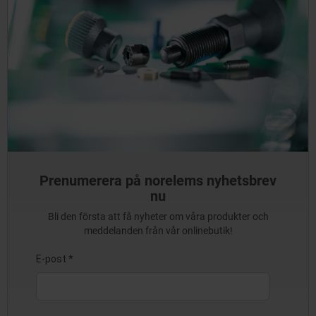
Prenumerera på norelems nyhetsbrev
nu
Bli den första att få nyheter om våra produkter och
meddelanden från vår onlinebutik!