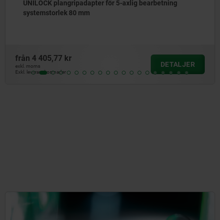
UNILOCK plangripadapter för 5-axlig bearbetning
systemstorlek 80 mm
från
4 405,77 kr
DETALJER
exkl. moms
Exkl. leveranskostnader