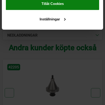
Tillåt Cookies
FORMER
Inställningar
DETALJER
NEDLADDNINGAR
Andra kunder köpte också
42205