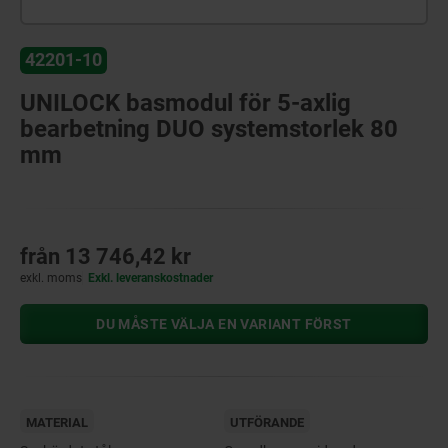
42201-10
UNILOCK basmodul för 5-axlig
bearbetning DUO systemstorlek 80
mm
från
13 746,42 kr
exkl. moms
Exkl. leveranskostnader
DU MÅSTE VÄLJA EN VARIANT FÖRST
MATERIAL
UTFÖRANDE