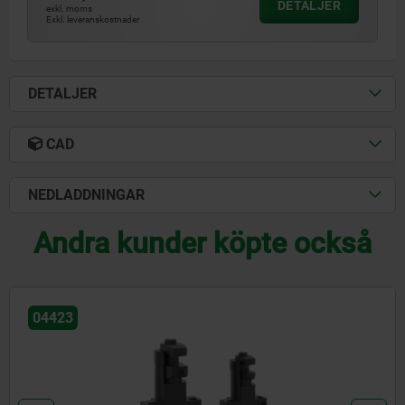
DETALJER
exkl. moms
Exkl. leveranskostnader
DETALJER
CAD
NEDLADDNINGAR
Andra kunder köpte också
04420