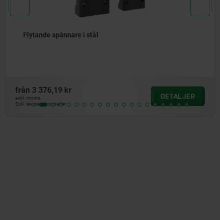
Flytande spännare
från
9 053,83 kr
DETALJER
exkl. moms
Exkl. leveranskostnader