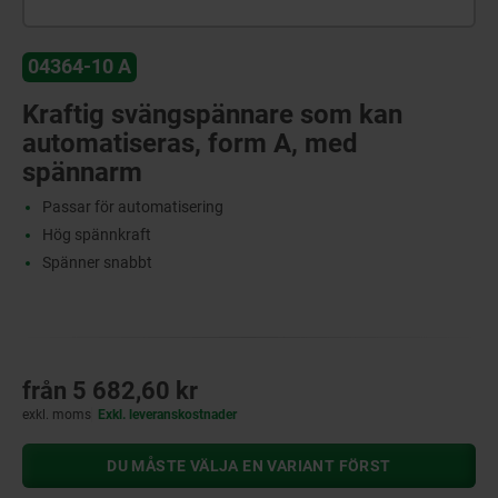
04364-10 A
Kraftig svängspännare som kan
automatiseras, form A, med
spännarm
Passar för automatisering
Hög spännkraft
Spänner snabbt
från
5 682,60 kr
exkl. moms
Exkl. leveranskostnader
DU MÅSTE VÄLJA EN VARIANT FÖRST