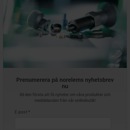
Prenumerera på norelems nyhetsbrev
nu
Bli den första att få nyheter om våra produkter och
meddelanden från vår onlinebutik!