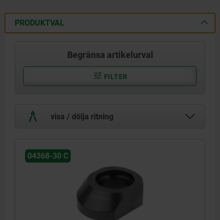
PRODUKTVAL
Begränsa artikelurval
FILTER
visa / dölja ritning
04368-30 C