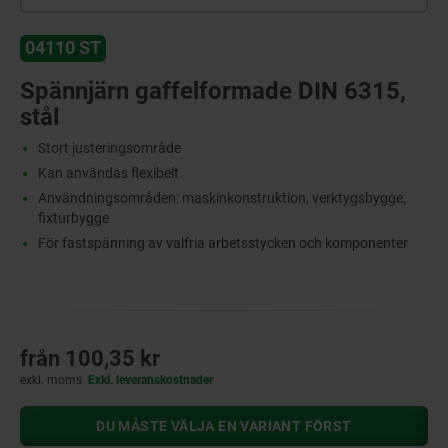
04110 ST
Spännjärn gaffelformade DIN 6315,
stål
Stort justeringsområde
Kan användas flexibelt
Användningsområden: maskinkonstruktion, verktygsbygge,
fixturbygge
För fastspänning av valfria arbetsstycken och komponenter
från
100,35 kr
exkl. moms
Exkl. leveranskostnader
DU MÅSTE VÄLJA EN VARIANT FÖRST