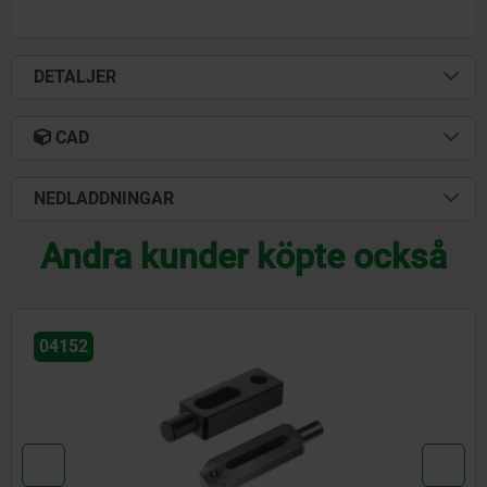
DETALJER
CAD
NEDLADDNINGAR
Andra kunder köpte också
04191