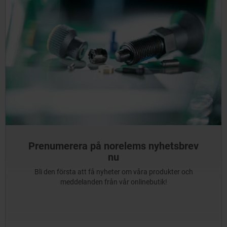
Prenumerera på norelems nyhetsbrev
nu
Bli den första att få nyheter om våra produkter och
meddelanden från vår onlinebutik!