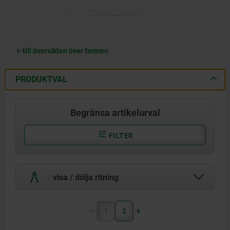
till översikten över formen
PRODUKTVAL
Begränsa artikelurval
FILTER
visa / dölja ritning
1
2