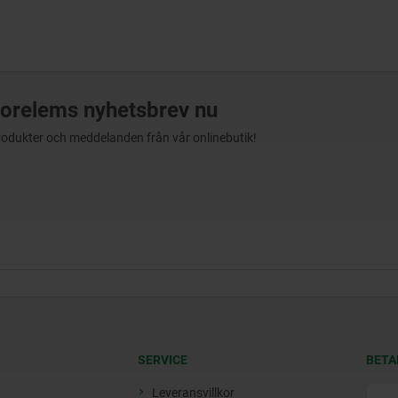
orelems nyhetsbrev nu
produkter och meddelanden från vår onlinebutik!
SERVICE
BETA
Leveransvillkor