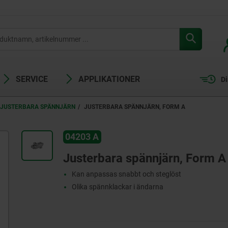
SERVICE
APPLIKATIONER
Di
JUSTERBARA SPÄNNJÄRN
JUSTERBARA SPÄNNJÄRN, FORM A
04203 A
Justerbara spännjärn, Form A
Kan anpassas snabbt och steglöst
Olika spännklackar i ändarna