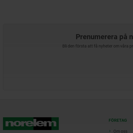
Prenumerera på n
Bli den första att få nyheter om våra 
FÖRETAG
Om oss