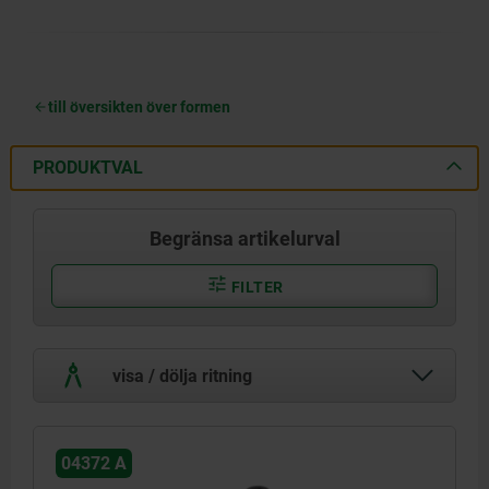
till översikten över formen
PRODUKTVAL
Begränsa artikelurval
FILTER
visa / dölja ritning
04372 A