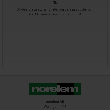
nu
Bli den första att få nyheter om våra produkter och
meddelanden från vår onlinebutik!
norelem AB
Wenngarn 443