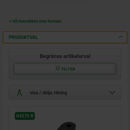
till översikten över formen
PRODUKTVAL
Begränsa artikelurval
FILTER
visa / dölja ritning
04370 B