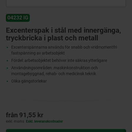
04232 IG
Excenterspak i stål med innergänga,
tryckbricka i plast och metall
Excenterspännarna används för snabb och vridmomentfri
fastspänning av arbetsobjekt
Fördel: arbetsobjektet behöver inte säkras ytterligare
Användningsområden: maskinkonstruktion och
montagebyggnad, rehab- och medicinsk teknik
Olika gängstorlekar
från
91,55 kr
exkl. moms
Exkl. leveranskostnader