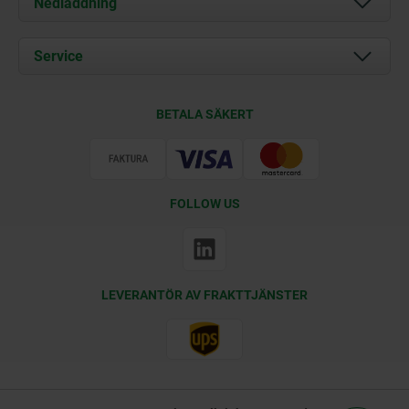
Nedladdning
Aktuellt
Documents
Service
Kontakt
Leveransvillkor
BETALA SÄKERT
Certifiering
FOLLOW US
LEVERANTÖR AV FRAKTTJÄNSTER