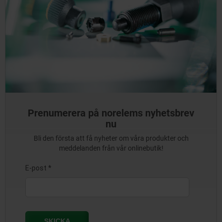
Prenumerera på norelems nyhetsbrev
nu
Bli den första att få nyheter om våra produkter och
meddelanden från vår onlinebutik!