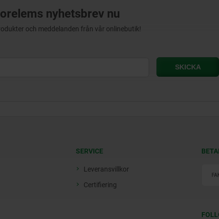
orelems nyhetsbrev nu
produkter och meddelanden från vår onlinebutik!
SERVICE
BETA
Leveransvillkor
Certifiering
FOLL