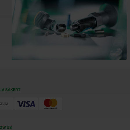
LA SÄKERT
OW US