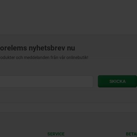
orelems nyhetsbrev nu
produkter och meddelanden från vår onlinebutik!
SERVICE
BETA