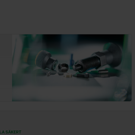
LA SÄKERT