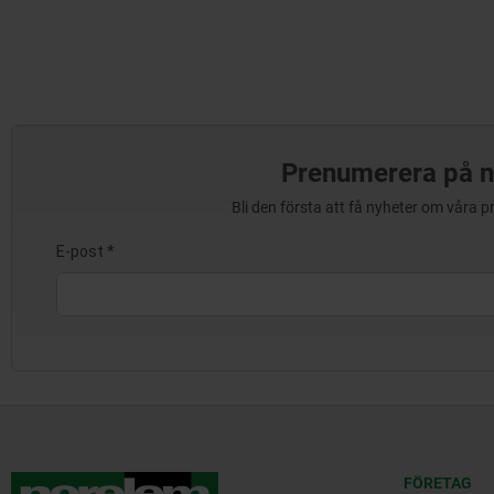
Prenumerera på n
Bli den första att få nyheter om våra 
FÖRETAG