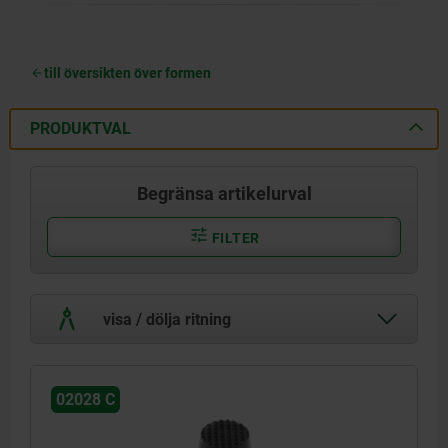
till översikten över formen
PRODUKTVAL
Begränsa artikelurval
FILTER
visa / dölja ritning
02028 C