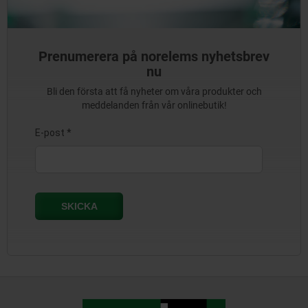
Prenumerera på norelems nyhetsbrev
nu
Bli den första att få nyheter om våra produkter och
meddelanden från vår onlinebutik!