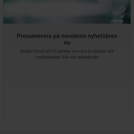
Prenumerera på norelems nyhetsbrev
nu
Bli den första att få nyheter om våra produkter och
meddelanden från vår onlinebutik!