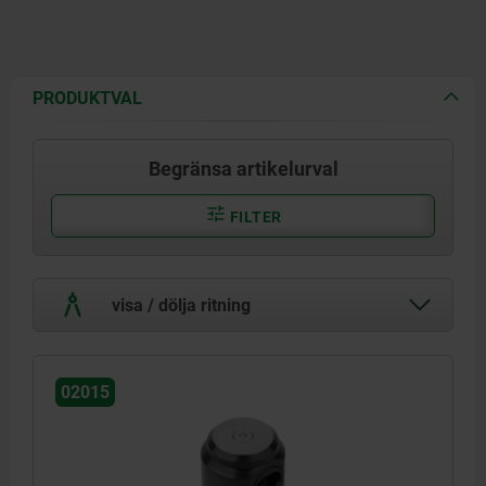
PRODUKTVAL
Begränsa artikelurval
FILTER
visa / dölja ritning
02015