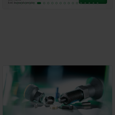
Exkl. leveranskostnader