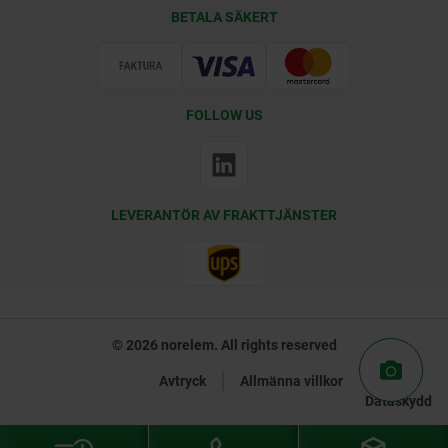
Leveransvillkor
BETALA SÄKERT
Certifiering
FOLLOW US
LEVERANTÖR AV FRAKTTJÄNSTER
© 2026 norelem. All rights reserved
Avtryck
Allmänna villkor
Dataskydd