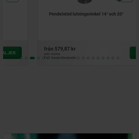
Pendelstöd lutningsvinkel 14° och 20°
från
579,87 kr
DETALJER
exkl. moms
Exkl. leveranskostnader