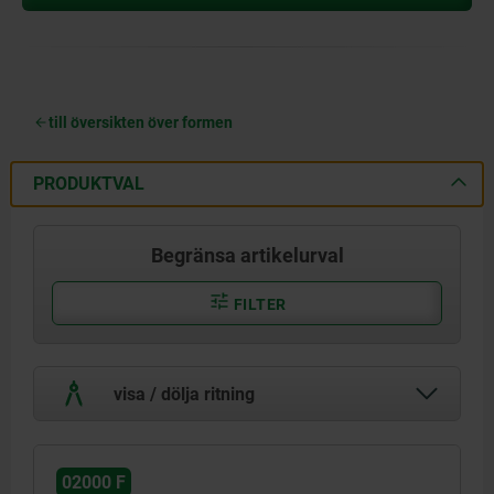
till översikten över formen
PRODUKTVAL
Begränsa artikelurval
FILTER
visa / dölja ritning
02000 F