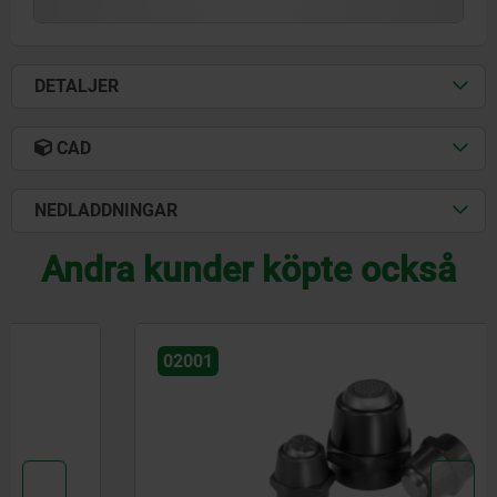
DETALJER
CAD
NEDLADDNINGAR
Andra kunder köpte också
02001