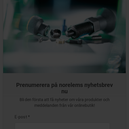
Prenumerera på norelems nyhetsbrev
nu
Bli den första att få nyheter om våra produkter och
meddelanden från vår onlinebutik!