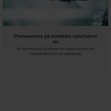
Prenumerera på norelems nyhetsbrev
nu
Bli den första att få nyheter om våra produkter och
meddelanden från vår onlinebutik!