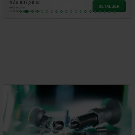
från
277,03 kr
DETALJER
exkl. moms
Exkl. leveranskostnader