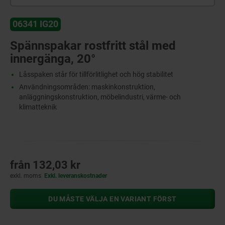
06341 IG20
Spännspakar rostfritt stål med
innergänga, 20°
Låsspaken står för tillförlitlighet och hög stabilitet
Användningsområden: maskinkonstruktion,
anläggningskonstruktion, möbelindustri, värme- och
klimatteknik
från
132,03 kr
exkl. moms
Exkl. leveranskostnader
DU MÅSTE VÄLJA EN VARIANT FÖRST