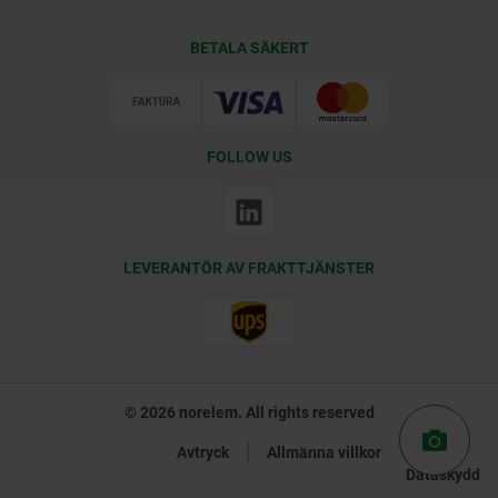
Leveransvillkor
BETALA SÄKERT
Certifiering
FOLLOW US
LEVERANTÖR AV FRAKTTJÄNSTER
© 2026 norelem. All rights reserved
Avtryck
Allmänna villkor
Dataskydd