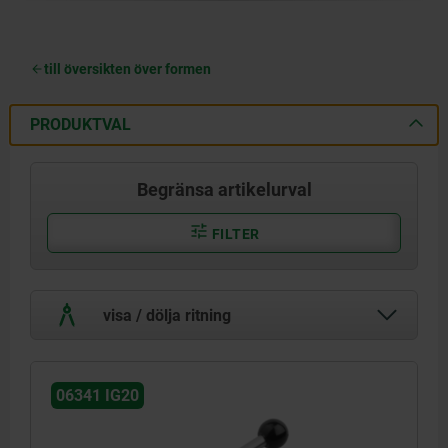
till översikten över formen
PRODUKTVAL
Begränsa artikelurval
FILTER
visa / dölja ritning
06341 IG20