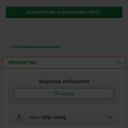
DU MÅSTE VÄLJA EN VARIANT FÖRST
till översikten över formen
PRODUKTVAL
Begränsa artikelurval
FILTER
visa / dölja ritning