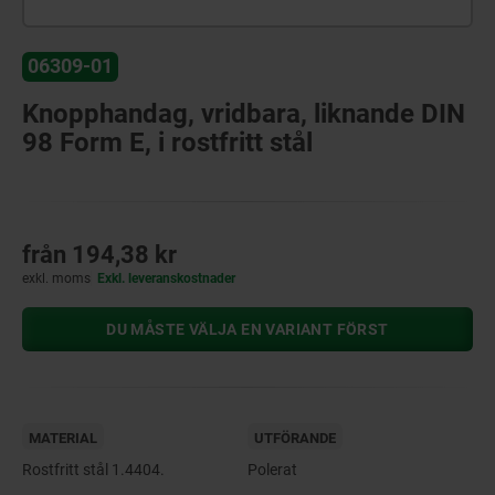
06309-01
Knopphandag, vridbara, liknande DIN
98 Form E, i rostfritt stål
från
194,38 kr
exkl. moms
Exkl. leveranskostnader
DU MÅSTE VÄLJA EN VARIANT FÖRST
MATERIAL
UTFÖRANDE
Rostfritt stål 1.4404.
Polerat