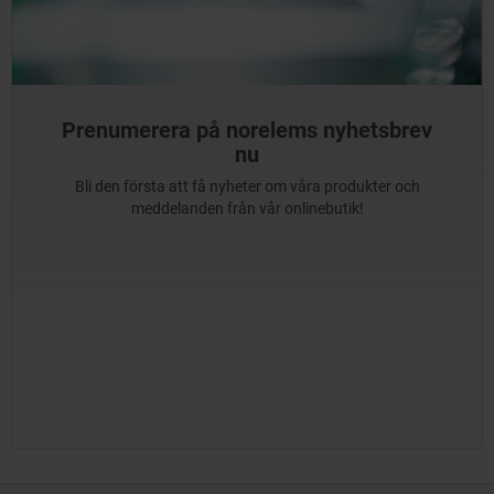
Prenumerera på norelems nyhetsbrev
nu
Bli den första att få nyheter om våra produkter och
meddelanden från vår onlinebutik!