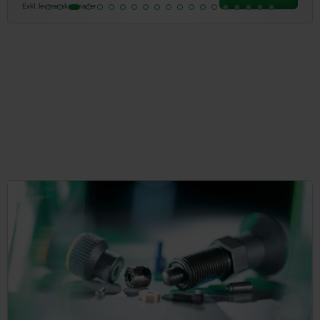
Exkl. leveranskostnader