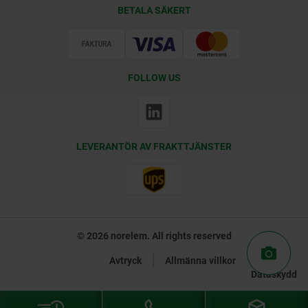
Leveransvillkor
BETALA SÄKERT
Certifiering
FOLLOW US
LEVERANTÖR AV FRAKTTJÄNSTER
© 2026 norelem. All rights reserved
Avtryck
Allmänna villkor
Dataskydd