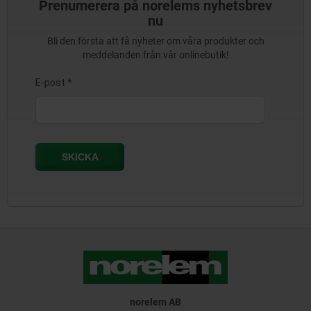
Prenumerera på norelems nyhetsbrev
nu
Bli den första att få nyheter om våra produkter och
meddelanden från vår onlinebutik!
norelem AB