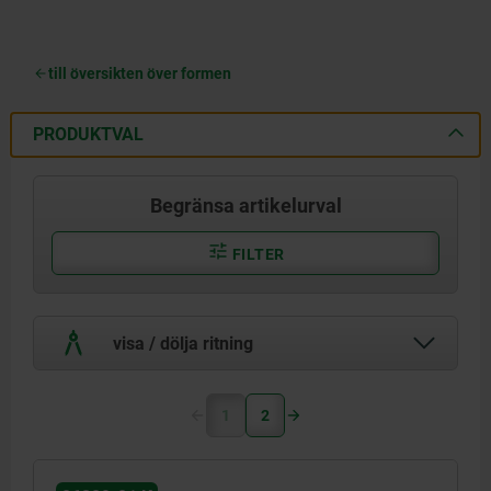
till översikten över formen
PRODUKTVAL
Begränsa artikelurval
FILTER
visa / dölja ritning
1
2