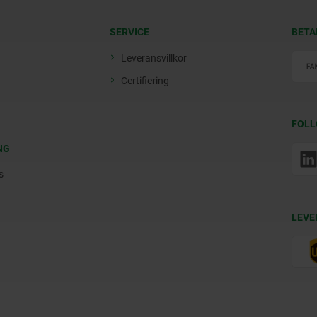
SERVICE
BETA
Leveransvillkor
Certifiering
FOLL
NG
s
LEVE