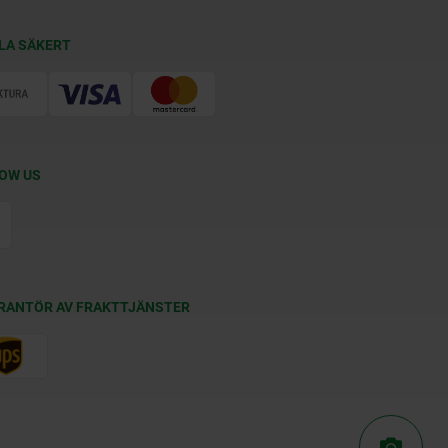
LA SÄKERT
OW US
RANTÖR AV FRAKTTJÄNSTER