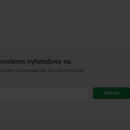
orelems nyhetsbrev nu
produkter och meddelanden från vår onlinebutik!