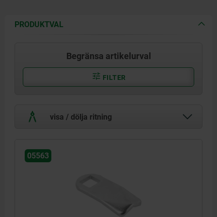
PRODUKTVAL
Begränsa artikelurval
FILTER
visa / dölja ritning
05563