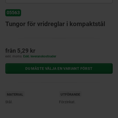
05563
Tungor för vridreglar i kompaktstål
från
5,29 kr
exkl. moms
Exkl. leveranskostnader
DU MÅSTE VÄLJA EN VARIANT FÖRST
MATERIAL
UTFÖRANDE
Stål.
Förzinkat.