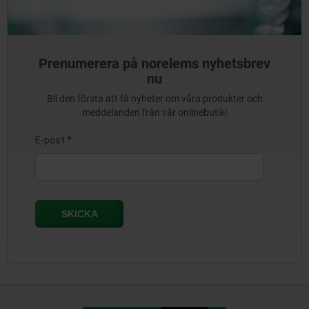
Prenumerera på norelems nyhetsbrev
nu
Bli den första att få nyheter om våra produkter och
meddelanden från vår onlinebutik!