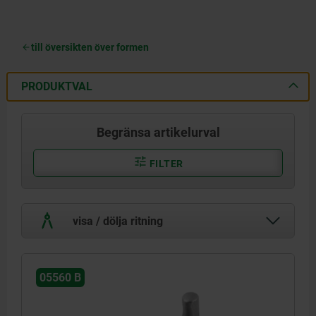
till översikten över formen
PRODUKTVAL
Begränsa artikelurval
FILTER
visa / dölja ritning
05560 B