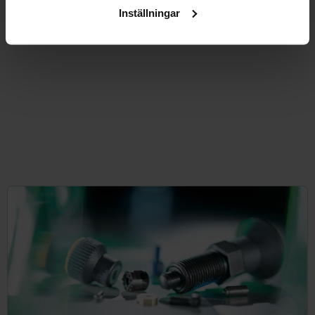
DETALJER
exkl. moms
Inställningar
Exkl. leveranskostnader