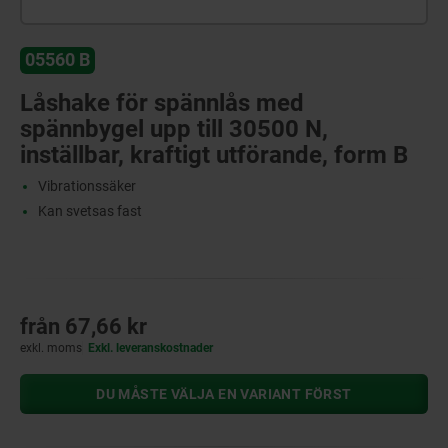
05560 B
Låshake för spännlås med
spännbygel upp till 30500 N,
inställbar, kraftigt utförande, form B
Vibrationssäker
Kan svetsas fast
från
67,66 kr
exkl. moms
Exkl. leveranskostnader
DU MÅSTE VÄLJA EN VARIANT FÖRST