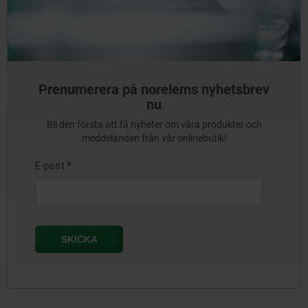
Prenumerera på norelems nyhetsbrev
nu
Bli den första att få nyheter om våra produkter och
meddelanden från vår onlinebutik!