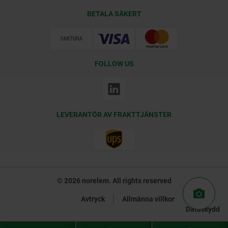
Leveransvillkor
BETALA SÄKERT
Certifiering
FOLLOW US
LEVERANTÖR AV FRAKTTJÄNSTER
© 2026 norelem. All rights reserved
Avtryck
Allmänna villkor
Dataskydd