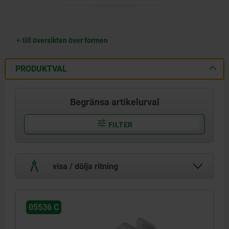
till översikten över formen
PRODUKTVAL
Begränsa artikelurval
FILTER
visa / dölja ritning
05536 C