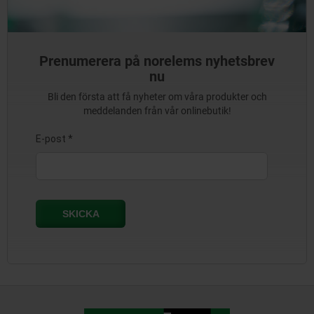
Prenumerera på norelems nyhetsbrev
nu
Bli den första att få nyheter om våra produkter och
meddelanden från vår onlinebutik!