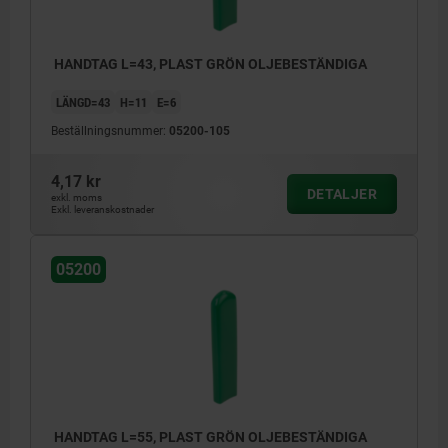
HANDTAG L=43, PLAST GRÖN OLJEBESTÄNDIGA
LÄNGD=43
H=11
E=6
Beställningsnummer:
05200-105
4,17 kr
DETALJER
exkl. moms
Exkl. leveranskostnader
05200
HANDTAG L=55, PLAST GRÖN OLJEBESTÄNDIGA