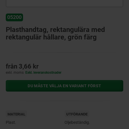
05200
Plasthandtag, rektangulära med
rektangulär hållare, grön färg
från
3,66 kr
exkl. moms
Exkl. leveranskostnader
DU MÅSTE VÄLJA EN VARIANT FÖRST
MATERIAL
UTFÖRANDE
Plast.
Oljebeständig.