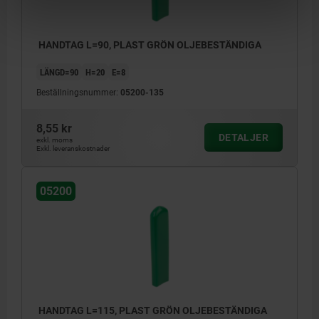
HANDTAG L=90, PLAST GRÖN OLJEBESTÄNDIGA
LÄNGD=90
H=20
E=8
Beställningsnummer:
05200-135
8,55 kr
DETALJER
exkl. moms
Exkl. leveranskostnader
05200
HANDTAG L=115, PLAST GRÖN OLJEBESTÄNDIGA