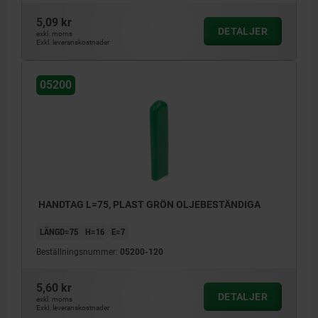
5,09 kr
DETALJER
exkl. moms
Exkl. leveranskostnader
05200
HANDTAG L=75, PLAST GRÖN OLJEBESTÄNDIGA
LÄNGD=75
H=16
E=7
Beställningsnummer:
05200-120
5,60 kr
DETALJER
exkl. moms
Exkl. leveranskostnader