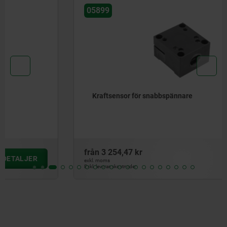
05899
Kraftsensor för snabbspännare
från
3 254,47 kr
DETALJER
exkl. moms
Exkl. leveranskostnader