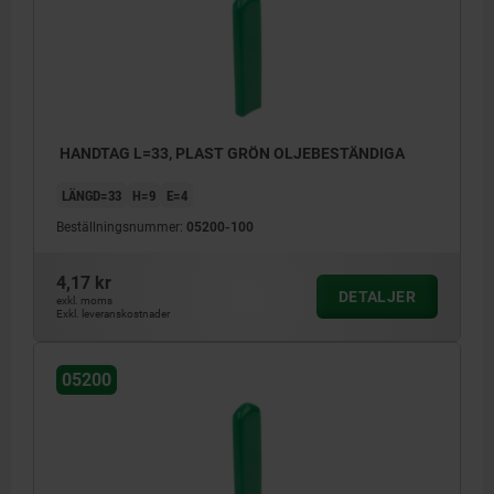
HANDTAG L=33, PLAST GRÖN OLJEBESTÄNDIGA
LÄNGD=33
H=9
E=4
Beställningsnummer:
05200-100
4,17 kr
DETALJER
exkl. moms
Exkl. leveranskostnader
05200