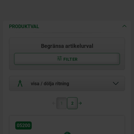
PRODUKTVAL
Begränsa artikelurval
FILTER
visa / dölja ritning
1
2
05200