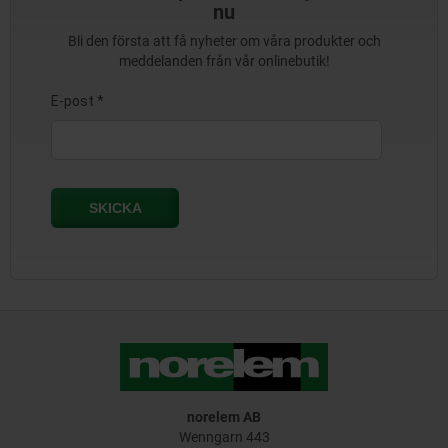
nu
Bli den första att få nyheter om våra produkter och
meddelanden från vår onlinebutik!
norelem AB
Wenngarn 443