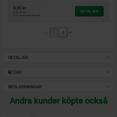
8,85 kr
DETALJER
exkl. moms
Exkl. leveranskostnader
1
2
DETALJER
CAD
NEDLADDNINGAR
Andra kunder köpte också