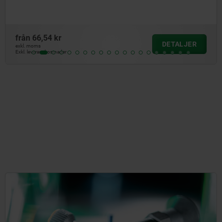
från
66,54 kr
DETALJER
exkl. moms
Exkl. leveranskostnader