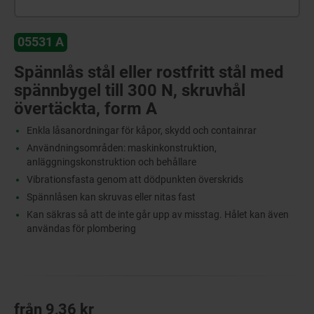
05531 A
Spännlås stål eller rostfritt stål med
spännbygel till 300 N, skruvhål
övertäckta, form A
Enkla låsanordningar för kåpor, skydd och containrar
Användningsområden: maskinkonstruktion,
anläggningskonstruktion och behållare
Vibrationsfasta genom att dödpunkten överskrids
Spännlåsen kan skruvas eller nitas fast
Kan säkras så att de inte går upp av misstag. Hålet kan även
användas för plombering
från
9,36 kr