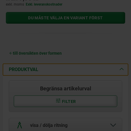
exkl. moms
Exkl. leveranskostnader
DU MÅSTE VÄLJA EN VARIANT FÖRST
till översikten över formen
PRODUKTVAL
Begränsa artikelurval
FILTER
visa / dölja ritning