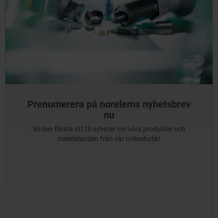
Prenumerera på norelems nyhetsbrev
nu
Bli den första att få nyheter om våra produkter och
meddelanden från vår onlinebutik!