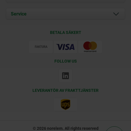
Aktuellt
Documents
Service
Kontakt
Leveransvillkor
BETALA SÄKERT
Certifiering
FOLLOW US
LEVERANTÖR AV FRAKTTJÄNSTER
© 2026 norelem. All rights reserved