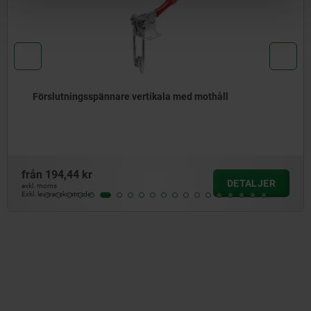
Förslutningsspännare vertikala med mothåll
från
194,44 kr
DETALJER
exkl. moms
Exkl. leveranskostnader