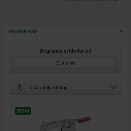
PRODUKTVAL
Begränsa artikelurval
FILTER
visa / dölja ritning
05741