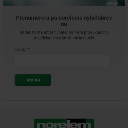
Prenumerera på norelems nyhetsbrev
nu
Bli den första att få nyheter om våra produkter och
meddelanden från vår onlinebutik!