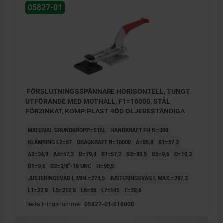
05827-01
FÖRSLUTNINGSSPÄNNARE HORISONTELL, TUNGT
UTFÖRANDE MED MOTHÅLL, F1=16000, STÅL
FÖRZINKAT, KOMP:PLAST RÖD OLJEBESTÄNDIGA
MATERIAL GRUNDKROPP=STÅL
HANDKRAFT FH N=300
KLÄMRING L2=87
DRAGKRAFT N=16000
A=85,8
A1=57,2
A3=34,9
A4=57,2
B=79,4
B1=57,2
B3=80,5
B5=9,6
D=10,3
D1=9,6
D3=3/8"-16 UNC
H=95,5
JUSTERINGSVÄG L MIN.=274,5
JUSTERINGSVÄG L MAX.=297,3
L1=22,8
L5=212,8
L6=56
L7=145
T=28,6
Beställningsnummer:
05827-01-016000