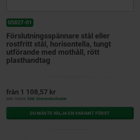
05827-01
Förslutningsspännare stål eller
rostfritt stål, horisontella, tungt
utförande med mothåll, rött
plasthandtag
från
1 108,57 kr
exkl. moms
Exkl. leveranskostnader
DU MÅSTE VÄLJA EN VARIANT FÖRST