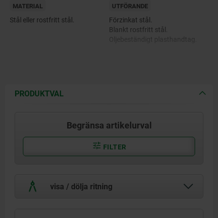
MATERIAL
UTFÖRANDE
Stål eller rostfritt stål.
Förzinkat stål.
Blankt rostfritt stål.
Oljebeständigt plasthandtag.
PRODUKTVAL
Begränsa artikelurval
FILTER
visa / dölja ritning