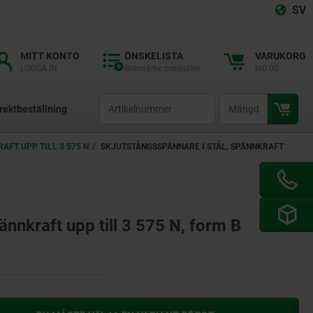
SV
MITT KONTO
ÖNSKELISTA
VARUKORG
LOGGA IN
Bokmärke produkter
kr0.00
productCode
qty
rektbeställning
AFT UPP TILL 3 575 N
SKJUTSTÅNGSSPÄNNARE I STÅL, SPÄNNKRAFT
ännkraft upp till 3 575 N, form B