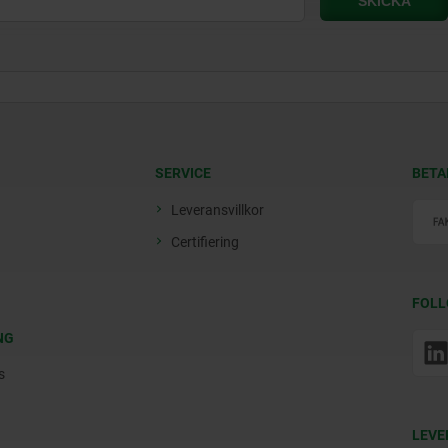
SERVICE
BETA
Leveransvillkor
Certifiering
FOLL
NG
s
LEVE