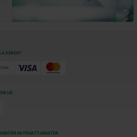
LA SÄKERT
OW US
RANTÖR AV FRAKTTJÄNSTER