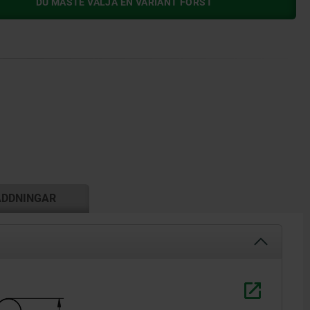
DU MÅSTE VÄLJA EN VARIANT FÖRST
ADDNINGAR