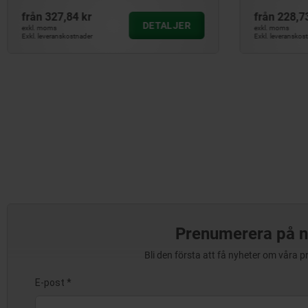
från
327,84 kr
från
228,7
DETALJER
exkl. moms
exkl. moms
Exkl. leveranskostnader
Exkl. leveranskos
Prenumerera på n
Bli den första att få nyheter om våra 