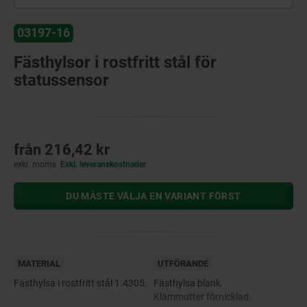
03197-16
Fästhylsor i rostfritt stål för
statussensor
från
216,42 kr
exkl. moms
Exkl. leveranskostnader
DU MÅSTE VÄLJA EN VARIANT FÖRST
MATERIAL
UTFÖRANDE
Fästhylsa i rostfritt stål 1.4305.
Fästhylsa blank.
Klämmutter förnicklad.