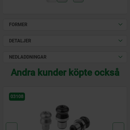
FORMER
DETALJER
NEDLADDNINGAR
Andra kunder köpte också
03108