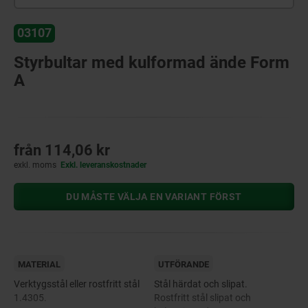
03107
Styrbultar med kulformad ände Form
A
från
114,06 kr
exkl. moms
Exkl. leveranskostnader
DU MÅSTE VÄLJA EN VARIANT FÖRST
MATERIAL
UTFÖRANDE
Verktygsstål eller rostfritt stål
Stål härdat och slipat.
1.4305.
Rostfritt stål slipat och