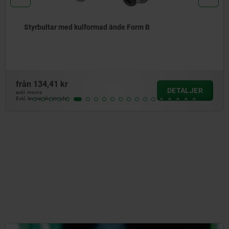
Styrbultar med kulformad ände Form B
från
134,41 kr
DETALJER
exkl. moms
Exkl. leveranskostnader