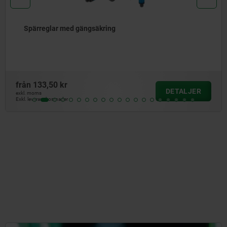
Spärreglar
från
110,50 kr
DETALJER
exkl. moms
Exkl. leveranskostnader