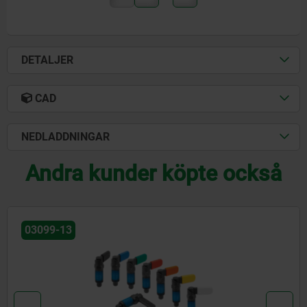
DETALJER
CAD
NEDLADDNINGAR
Andra kunder köpte också
03099