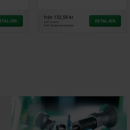
från
132,58 kr
ETALJER
DETALJER
exkl. moms
Exkl. leveranskostnader