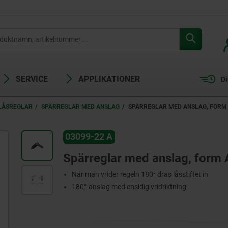
SERVICE
APPLIKATIONER
Di
LÅSREGLAR
SPÄRREGLAR MED ANSLAG
SPÄRREGLAR MED ANSLAG, FORM 
03099-22 A
Spärreglar med anslag, form A
När man vrider regeln 180° dras låsstiftet in
180°-anslag med ensidig vridriktning