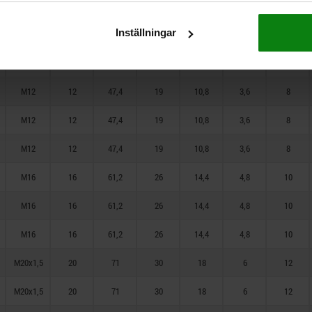
M10
10
38,5
15
9
3
6
Inställningar
M10
10
38,5
15
9
3
6
M10
10
38,5
15
9
3
6
M12
12
47,4
19
10,8
3,6
8
M12
12
47,4
19
10,8
3,6
8
M12
12
47,4
19
10,8
3,6
8
M16
16
61,2
26
14,4
4,8
10
M16
16
61,2
26
14,4
4,8
10
M16
16
61,2
26
14,4
4,8
10
M20x1,5
20
71
30
18
6
12
M20x1,5
20
71
30
18
6
12