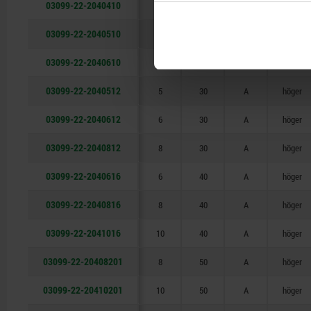
03099-22-2040410
4
25
A
höger
03099-22-2040510
5
25
A
höger
03099-22-2040610
6
25
A
höger
03099-22-2040512
5
30
A
höger
03099-22-2040612
6
30
A
höger
03099-22-2040812
8
30
A
höger
03099-22-2040616
6
40
A
höger
03099-22-2040816
8
40
A
höger
03099-22-2041016
10
40
A
höger
03099-22-20408201
8
50
A
höger
03099-22-20410201
10
50
A
höger