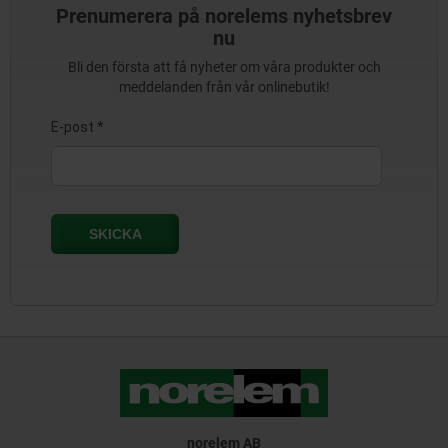
Prenumerera på norelems nyhetsbrev
nu
Bli den första att få nyheter om våra produkter och
meddelanden från vår onlinebutik!
norelem AB