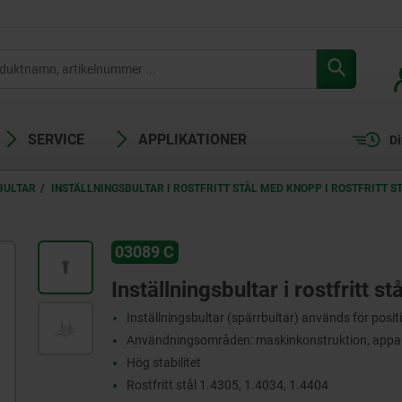
SERVICE
APPLIKATIONER
Di
BULTAR
INSTÄLLNINGSBULTAR I ROSTFRITT STÅL MED KNOPP I ROSTFRITT S
03089 C
Inställningsbultar i rostfritt s
Inställningsbultar (spärrbultar) används för posi
Användningsområden: maskinkonstruktion, appara
Hög stabilitet
Rostfritt stål 1.4305, 1.4034, 1.4404