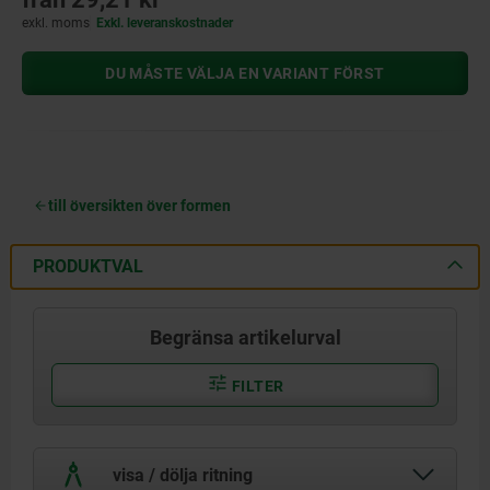
exkl. moms
Exkl. leveranskostnader
DU MÅSTE VÄLJA EN VARIANT FÖRST
till översikten över formen
PRODUKTVAL
Begränsa artikelurval
FILTER
visa / dölja ritning