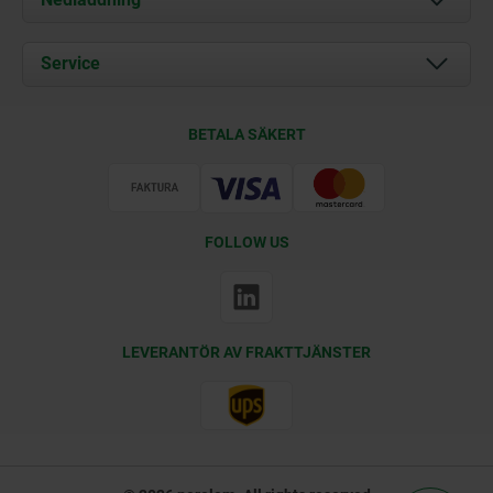
Aktuellt
Documents
Service
Kontakt
Leveransvillkor
BETALA SÄKERT
Certifiering
FOLLOW US
LEVERANTÖR AV FRAKTTJÄNSTER