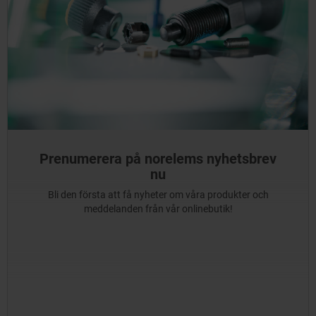
Prenumerera på norelems nyhetsbrev
nu
Bli den första att få nyheter om våra produkter och
meddelanden från vår onlinebutik!