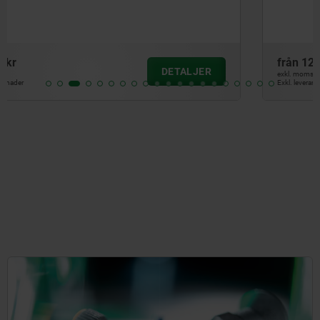
från
12,30 kr
DETALJER
exkl. moms
Exkl. leveranskostnader