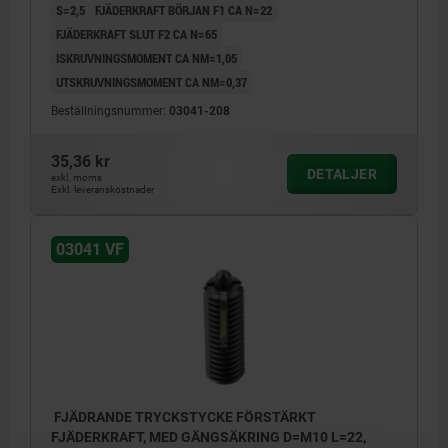
S=2,5
FJÄDERKRAFT BÖRJAN F1 CA N=22
FJÄDERKRAFT SLUT F2 CA N=65
ISKRUVNINGSMOMENT CA NM=1,05
UTSKRUVNINGSMOMENT CA NM=0,37
Beställningsnummer:
03041-208
35,36 kr
DETALJER
exkl. moms
Exkl. leveranskostnader
03041 VF
FJÄDRANDE TRYCKSTYCKE FÖRSTÄRKT
FJÄDERKRAFT, MED GÄNGSÄKRING D=M10 L=22,