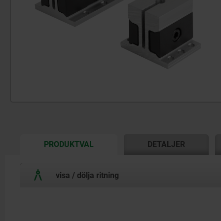
CURRENT
PRODUKTVAL
DETALJER
TAB:
visa / dölja ritning