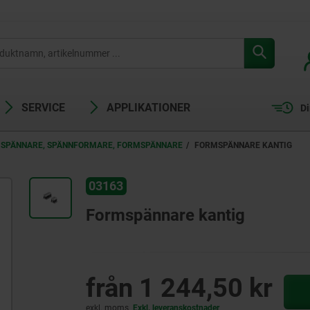
SERVICE
APPLIKATIONER
Di
 SPÄNNARE, SPÄNNFORMARE, FORMSPÄNNARE
FORMSPÄNNARE KANTIG
03163
Formspännare kantig
från
1 244,50 kr
exkl. moms
Exkl. leveranskostnader