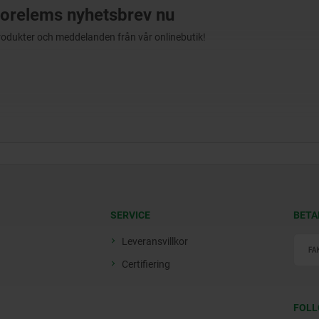
orelems nyhetsbrev nu
produkter och meddelanden från vår onlinebutik!
SERVICE
BETA
Leveransvillkor
Certifiering
FOLL