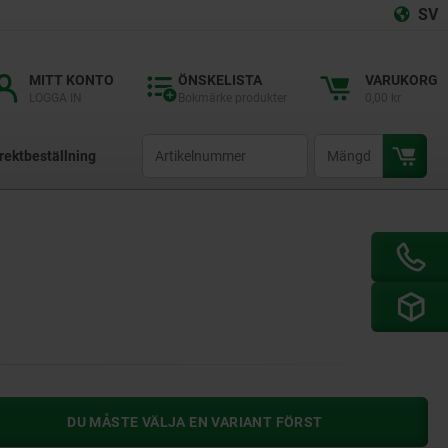
SV
MITT KONTO
ÖNSKELISTA
VARUKORG
LOGGA IN
Bokmärke produkter
0,00 kr
productCode
qty
rektbeställning
DU MÅSTE VÄLJA EN VARIANT FÖRST