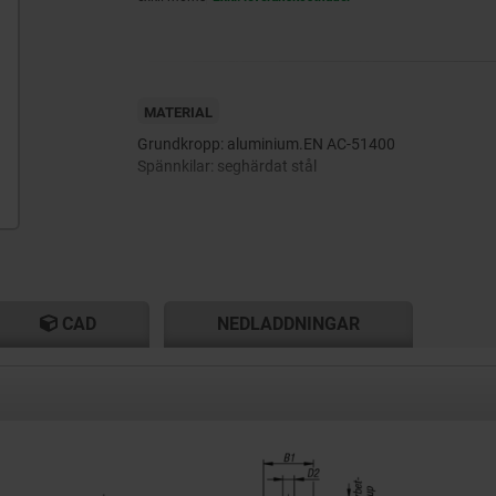
MATERIAL
Grundkropp: aluminium.EN AC-51400
Spännkilar: seghärdat stål
CAD
NEDLADDNINGAR