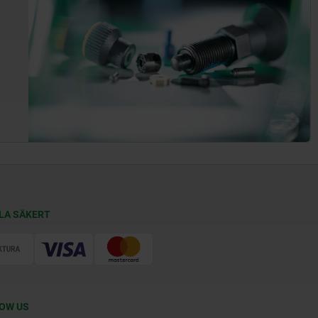
LA SÄKERT
OW US