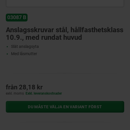
03087 B
Anslagsskruvar stål, hållfasthetsklass
10.9., med rundat huvud
Slät anslagsyta
Med låsmutter
från
28,18 kr
exkl. moms
Exkl. leveranskostnader
DU MÅSTE VÄLJA EN VARIANT FÖRST