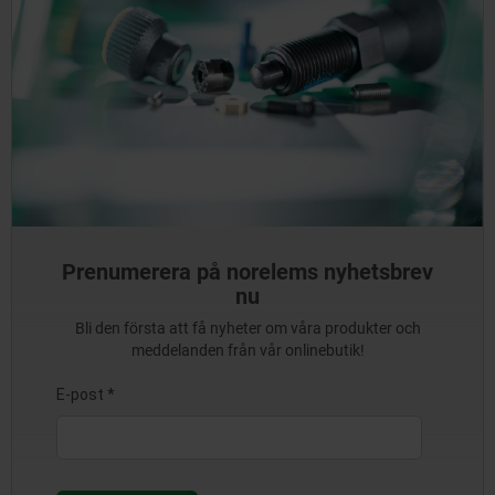
Prenumerera på norelems nyhetsbrev
nu
Bli den första att få nyheter om våra produkter och
meddelanden från vår onlinebutik!