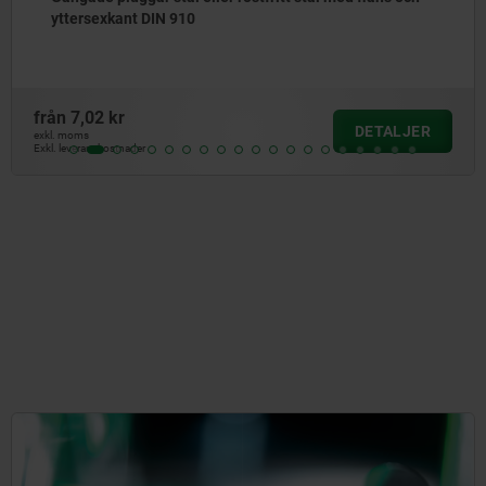
från
12,85 kr
DETALJER
exkl. moms
Exkl. leveranskostnader