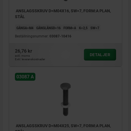
ANSLAGSSKRUV D=M04X16, SW=7, FORM:A PLAN,
STÅL
GÄNGA=M4
GÄNGLÄNGD=16
FORM=A
K=2,5
SW=7
Beställningsnummer:
03087-10416
26,76 kr
DETALJER
exkl. moms
Exkl. leveranskostnader
03087 A
ANSLAGSSKRUV D=M04X25, SW=7, FORM:A PLAN,