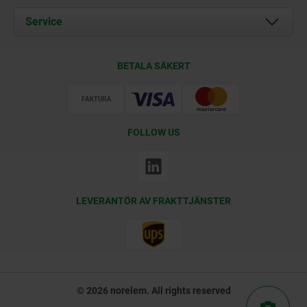
Documents
Service
Kontakt
Leveransvillkor
BETALA SÄKERT
Certifiering
FOLLOW US
LEVERANTÖR AV FRAKTTJÄNSTER
© 2026 norelem. All rights reserved