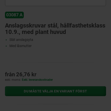
03087 A
Anslagsskruvar stål, hållfasthetsklass
10.9., med plant huvud
Slät anslagsyta
Med låsmutter
från
26,76 kr
exkl. moms
Exkl. leveranskostnader
DU MÅSTE VÄLJA EN VARIANT FÖRST