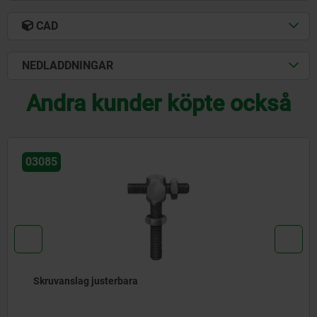
CAD
NEDLADDNINGAR
Andra kunder köpte också
03080
Excenteranslag