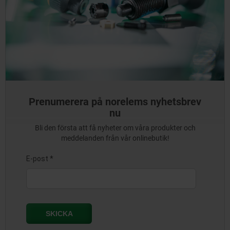
Prenumerera på norelems nyhetsbrev
nu
Bli den första att få nyheter om våra produkter och
meddelanden från vår onlinebutik!