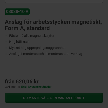
03088-10 A
Anslag för arbetsstycken magnetiskt,
Form A, standard
Fäster på alla magnetiska ytor
Hög häftkraft
Mycket hög upprepningsnoggrannhet
Anslaget monteras och demonteras utan verktyg
från
620,06 kr
exkl. moms
Exkl. leveranskostnader
DU MÅSTE VÄLJA EN VARIANT FÖRST