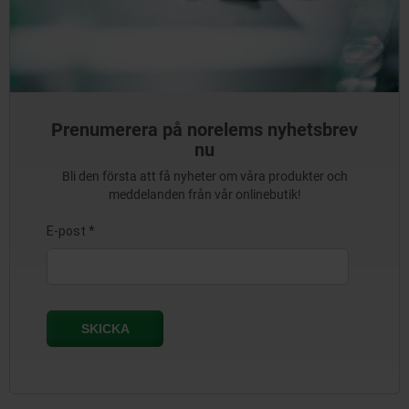
Prenumerera på norelems nyhetsbrev
nu
Bli den första att få nyheter om våra produkter och
meddelanden från vår onlinebutik!