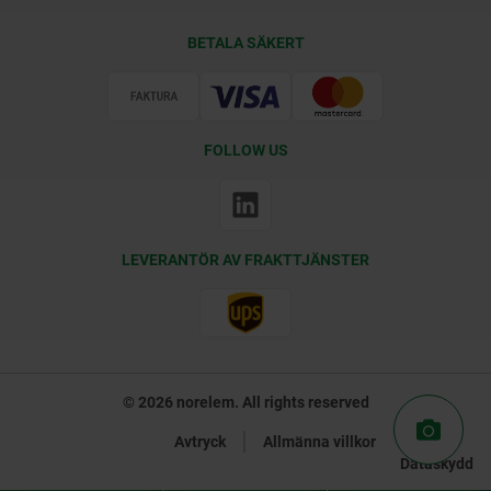
Leveransvillkor
BETALA SÄKERT
Certifiering
FOLLOW US
LEVERANTÖR AV FRAKTTJÄNSTER
© 2026 norelem. All rights reserved
Avtryck
Allmänna villkor
Dataskydd