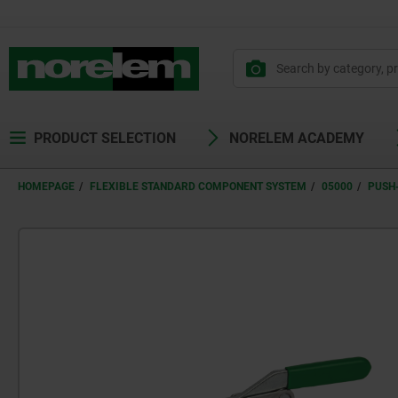
text.skipToContent
text.skipToNavigation
PRODUCT SELECTION
NORELEM ACADEMY
HOMEPAGE
FLEXIBLE STANDARD COMPONENT SYSTEM
05000
PUSH