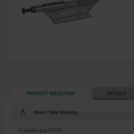
CURRENT
PRODUCT SELECTION
DETAILS
TAB:
show / hide drawing
1) plastic grip 05200