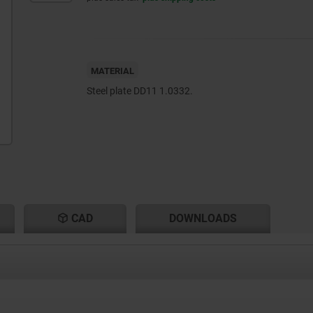
MATERIAL
Steel plate DD11 1.0332.
CAD
DOWNLOADS