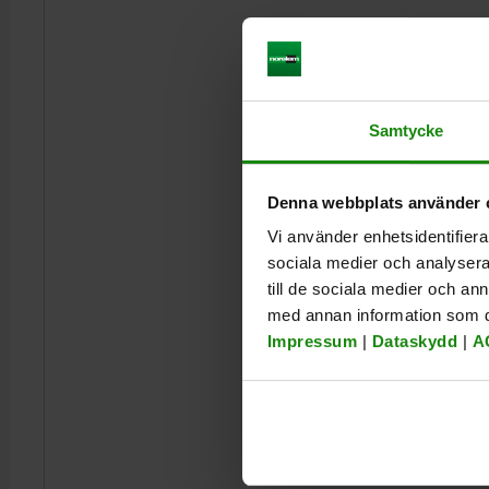
Samtycke
Denna webbplats använder 
Vi använder enhetsidentifierar
sociala medier och analysera 
till de sociala medier och a
med annan information som du 
Impressum
|
Dataskydd
|
A