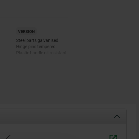
VERSION
Steel parts galvanised.
Hinge pins tempered.
Plastic handle oil-resistant.