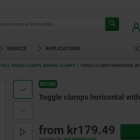
SERVICE
APPLICATIONS
-PULL TOGGLE CLAMPS, MANUAL CLAMPS
TOGGLE CLAMPS HORIZONTAL WI
05160
Toggle clamps horizontal with
from
kr179.49
plus sales tax
plus shipping costs