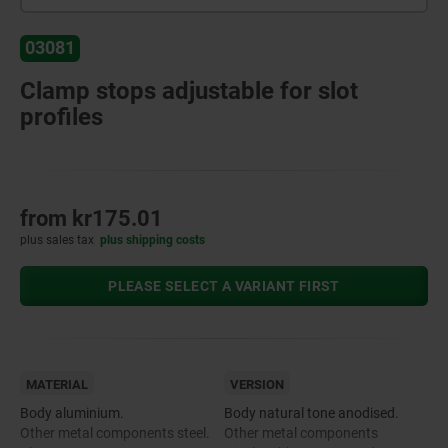
03081
Clamp stops adjustable for slot
profiles
from
kr175.01
plus sales tax
plus shipping costs
PLEASE SELECT A VARIANT FIRST
MATERIAL
VERSION
Body aluminium.
Body natural tone anodised.
Other metal components steel.
Other metal components