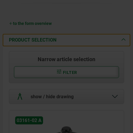
to the form overview
PRODUCT SELECTION
Narrow article selection
FILTER
show / hide drawing
03161-02 A