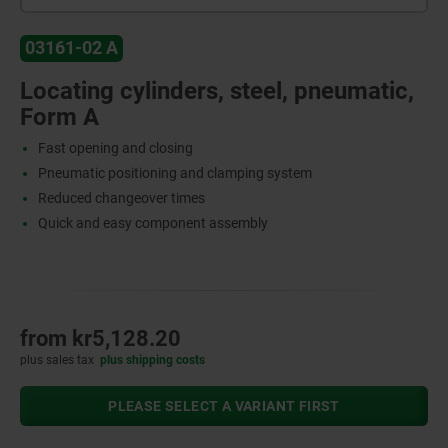
03161-02 A
Locating cylinders, steel, pneumatic,
Form A
Fast opening and closing
Pneumatic positioning and clamping system
Reduced changeover times
Quick and easy component assembly
from
kr5,128.20
plus sales tax
plus shipping costs
PLEASE SELECT A VARIANT FIRST