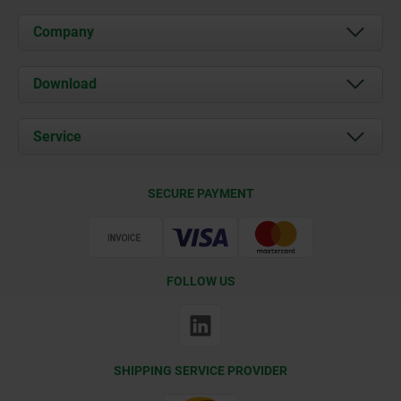
Company
About us
Download
News
Documents
Service
Contact
Delivery Conditions
SECURE PAYMENT
Certification
FOLLOW US
SHIPPING SERVICE PROVIDER